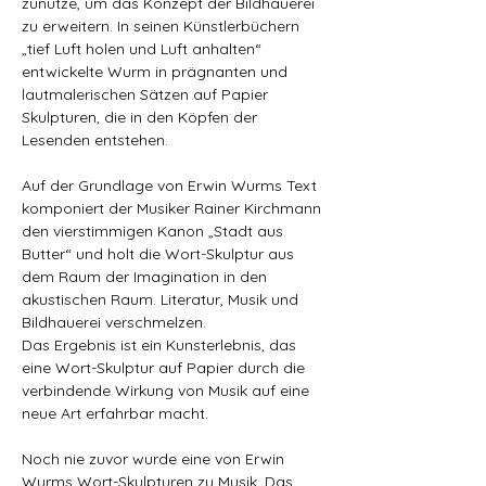
zunutze, um das Konzept der Bildhauerei 
zu erweitern. In seinen Künstlerbüchern 
„tief Luft holen und Luft anhalten“ 
entwickelte Wurm in prägnanten und 
lautmalerischen Sätzen auf Papier 
Skulpturen, die in den Köpfen der 
Lesenden entstehen.
Auf der Grundlage von Erwin Wurms Text 
komponiert der Musiker Rainer Kirchmann 
den vierstimmigen Kanon „Stadt aus 
Butter“ und holt die Wort-Skulptur aus 
dem Raum der Imagination in den 
akustischen Raum. Literatur, Musik und 
Bildhauerei verschmelzen.
Das Ergebnis ist ein Kunsterlebnis, das 
eine Wort-Skulptur auf Papier durch die 
verbindende Wirkung von Musik auf eine 
neue Art erfahrbar macht.
Noch nie zuvor wurde eine von Erwin 
Wurms Wort-Skulpturen zu Musik. Das 