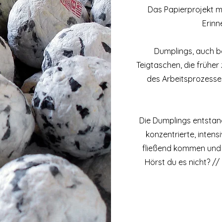
Das Papierprojekt m
Erinn
Dumplings, auch be
Teigtaschen, die frühe
des Arbeitsprozesses
Die Dumplings entsta
konzentrierte, intensi
fließend kommen und g
Hörst du es nicht? //