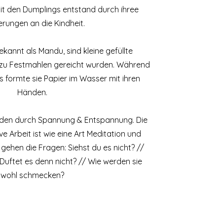
it den Dumplings entstand durch ihree
erungen an die Kindheit.
kannt als Mandu, sind kleine gefüllte
r zu Festmahlen gereicht wurden. Während
 formte sie Papier im Wasser mit ihren
Händen.
nden durch Spannung & Entspannung. Die
ve Arbeit ist wie eine Art Meditation und
ehen die Fragen: Siehst du es nicht? //
 Duftet es denn nicht? // Wie werden sie
wohl schmecken?