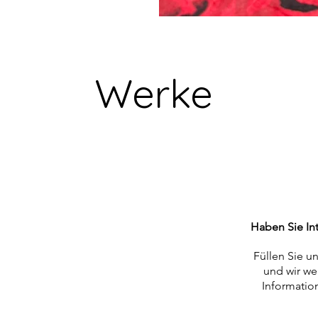
Werke
Haben Sie In
Füllen Sie u
und wir we
Informatio