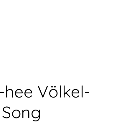
hee Völkel-
Song