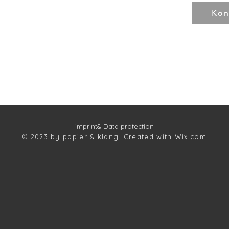
Kon
imprint
& Data protection
© 2023 by papier & klang. Created with
Wix.com