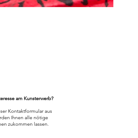
teresse am Kunsterwerb?
nser Kontaktformular aus
rden Ihnen alle nötige
nen zukommen lassen.