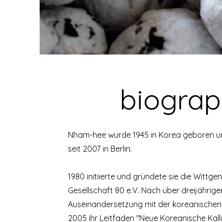
biogra
Nham-hee wurde 1945 in Korea geboren un
seit 2007 in Berlin.
1980 initiierte und gründete sie die Wittge
Gesellschaft 80 e.V. Nach über dreijährig
Auseinandersetzung mit der koreanischen K
2005 ihr Leitfaden "Neue Koreanische Kallig