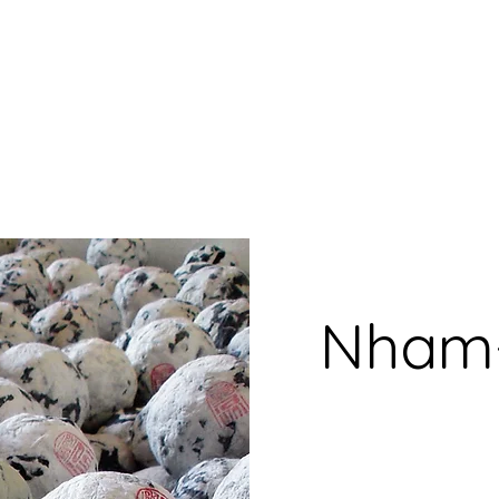
Nham-