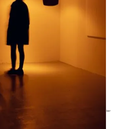
©Mark Schreiber