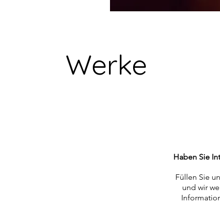
Werke
Haben Sie In
Füllen Sie u
und wir we
Informatio