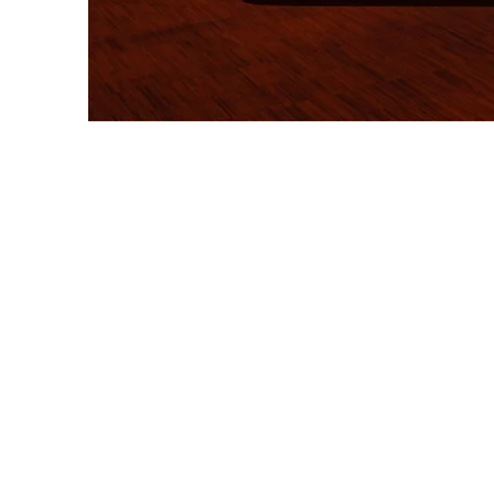
biogra