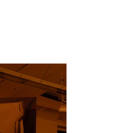
Mark
Die Arbeit reading sha
Installationsarbeit ro