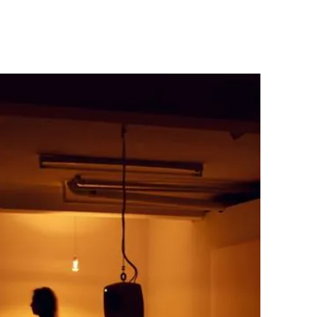
 Frankfurter Studio gemacht hat. Einige
den auch weiterverarbeitet.