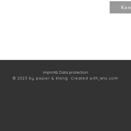
Kon
imprint
& Data protection
© 2023 by papier & klang. Created with
Wix.com