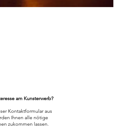
teresse am Kunsterwerb?
nser Kontaktformular aus
rden Ihnen alle nötige
nen zukommen lassen.