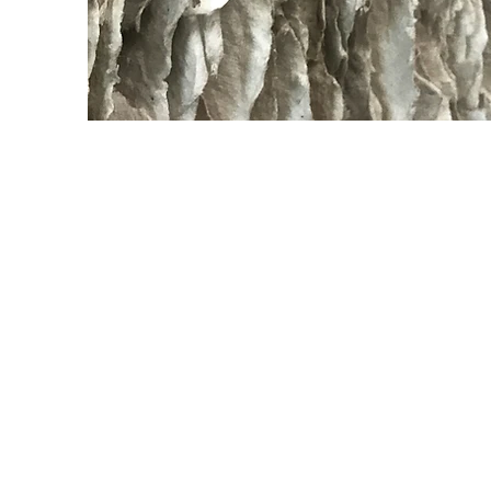
biogra