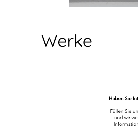
Werke
Haben Sie In
Füllen Sie u
und wir we
Informatio