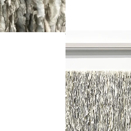
©Kirstin Rabe - Photo Kirstin Rabe
phy