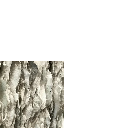
Kir
Kirstin Rabes kü
Transformat