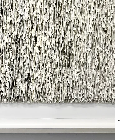
©Kirstin Rabe - Photo Kirstin Rabe