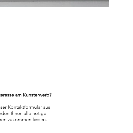
teresse am Kunsterwerb?
nser Kontaktformular aus
rden Ihnen alle nötige
nen zukommen lassen.