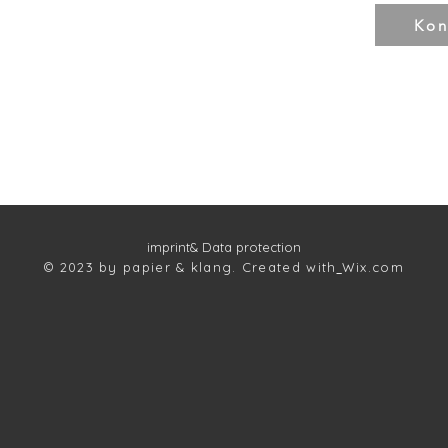
Kon
imprint
& Data protection
© 2023 by papier & klang. Created with
Wix.com