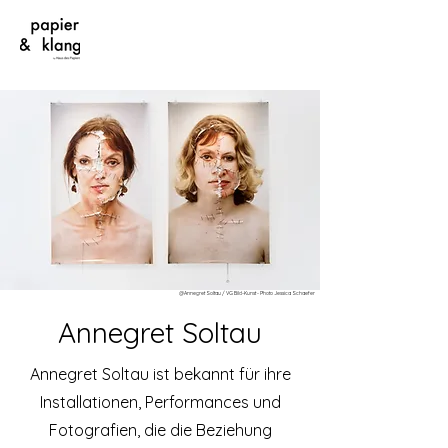
@Annegret Soltau / VG Bild-Kunst - Photo Jessica Schaefer
Annegret Soltau
Annegret Soltau ist bekannt für ihre
Installationen, Performances und
Fotografien, die die Beziehung