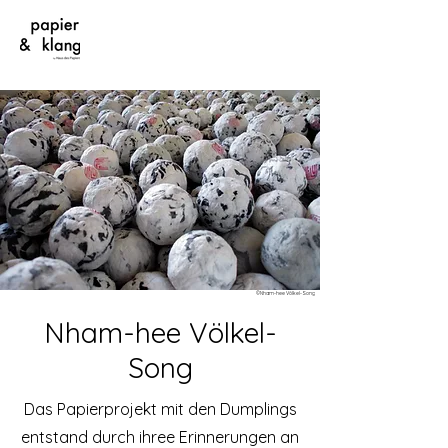
©Nham-hee Völkel-Song
Nham-hee Völkel-
Song
Das Papierprojekt mit den Dumplings
entstand durch ihree Erinnerungen an