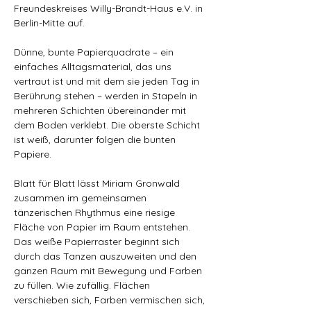
Freundeskreises Willy-Brandt-Haus e.V. in 
Berlin-Mitte auf.
Dünne, bunte Papierquadrate – ein 
einfaches Alltagsmaterial, das uns 
vertraut ist und mit dem sie jeden Tag in 
Berührung stehen – werden in Stapeln in 
mehreren Schichten übereinander mit 
dem Boden verklebt. Die oberste Schicht 
ist weiß, darunter folgen die bunten 
Papiere. 
Blatt für Blatt lässt Miriam Gronwald 
zusammen im gemeinsamen 
tänzerischen Rhythmus eine riesige 
Fläche von Papier im Raum entstehen. 
Das weiße Papierraster beginnt sich 
durch das Tanzen auszuweiten und den 
ganzen Raum mit Bewegung und Farben 
zu füllen. Wie zufällig. Flächen 
verschieben sich, Farben vermischen sich, 