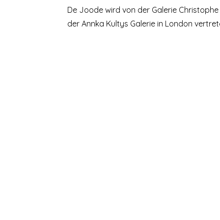
De Joode wird von der Galerie Christophe G
der Annka Kultys Galerie in London vertret