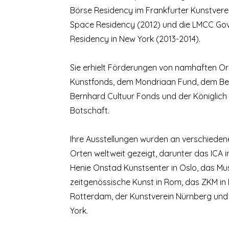
Börse Residency im Frankfurter Kunstverei
Space Residency (2012) und die LMCC Gov
Residency in New York (2013-2014).
Sie erhielt Förderungen von namhaften O
Kunstfonds, dem Mondriaan Fund, dem Berl
Bernhard Cultuur Fonds und der Königlich
Botschaft.
Ihre Ausstellungen wurden an verschiede
Orten weltweit gezeigt, darunter das ICA i
Henie Onstad Kunstsenter in Oslo, das Mu
zeitgenössische Kunst in Rom, das ZKM in 
Rotterdam, der Kunstverein Nürnberg und 
York.