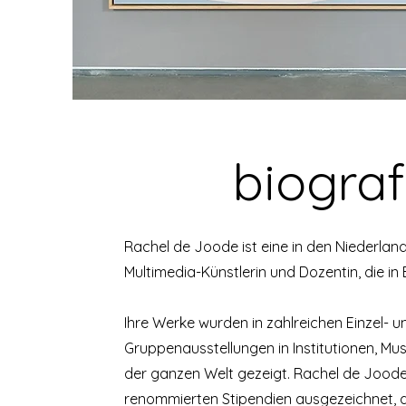
biograf
Rachel de Joode ist eine in den Niederla
Multimedia-Künstlerin und Dozentin, die in B
Ihre Werke wurden in zahlreichen Einzel- u
Gruppenausstellungen in Institutionen, Mu
der ganzen Welt gezeigt. Rachel de Jood
renommierten Stipendien ausgezeichnet, 