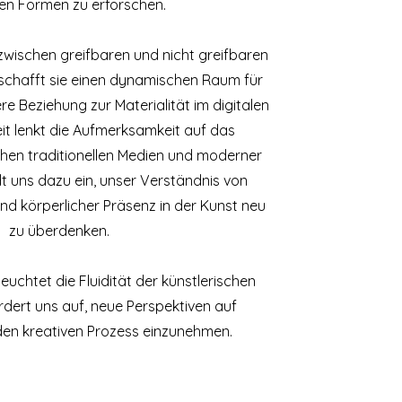
en Formen zu erforschen.
zwischen greifbaren und nicht greifbaren
schafft sie einen dynamischen Raum für
re Beziehung zur Materialität im digitalen
beit lenkt die Aufmerksamkeit auf das
en traditionellen Medien und moderner
t uns dazu ein, unser Verständnis von
nd körperlicher Präsenz in der Kunst neu
zu überdenken.
uchtet die Fluidität der künstlerischen
rdert uns auf, neue Perspektiven auf
 den kreativen Prozess einzunehmen.