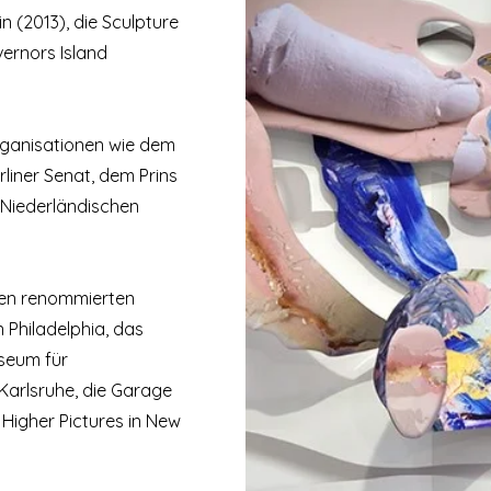
n (2013), die Sculpture
ernors Island
rganisationen wie dem
iner Senat, dem Prins
 Niederländischen
nen renommierten
n Philadelphia, das
seum für
Karlsruhe, die Garage
Higher Pictures in New