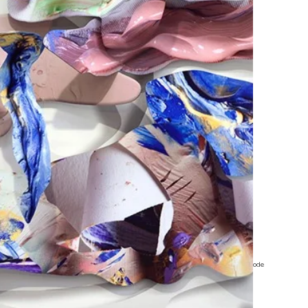
©Rachel de Joode