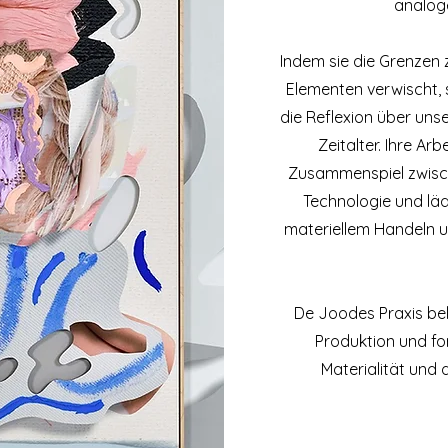
analog
Indem sie die Grenzen 
Elementen verwischt, 
die Reflexion über unse
Zeitalter. Ihre Ar
Zusammenspiel zwisch
Technologie und läd
materiellem Handeln u
De Joodes Praxis bele
Produktion und fo
Materialität und