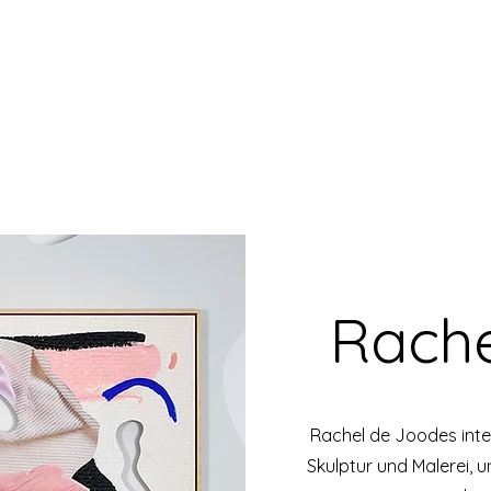
Rache
Rachel de Joodes inter
Skulptur und Malerei, u