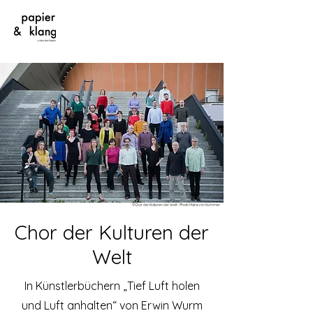
©Chor der Kulturen der Welt - Photo Mara von Kummer
Chor der Kulturen der
Welt
In Künstlerbüchern „Tief Luft holen
und Luft anhalten“ von Erwin Wurm