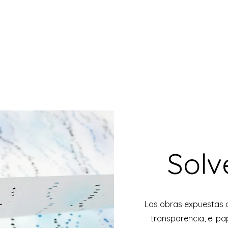
Solv
Las obras expuestas d
transparencia, el pap