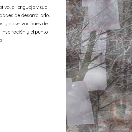
ivo, el lenguaje visual
idades de desarrollarlo.
os y observaciones de
 inspiración y el punto
a.