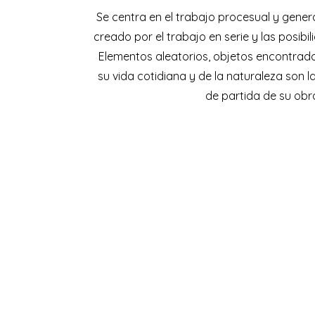
Se centra en el trabajo procesual y generat
creado por el trabajo en serie y las posibil
Elementos aleatorios, objetos encontrad
su vida cotidiana y de la naturaleza son la
de partida de su obr