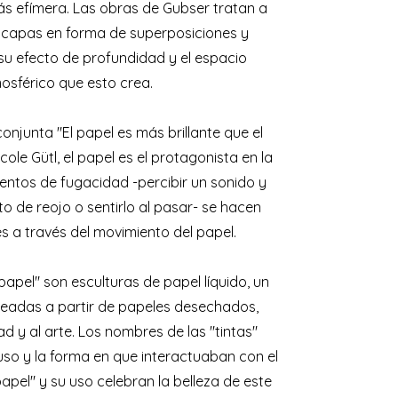
s efímera. Las obras de Gubser tratan a
capas en forma de superposiciones y
su efecto de profundidad y el espacio
osférico que esto crea.
onjunta "El papel es más brillante que el
cole Gütl, el papel es el protagonista en la
ntos de fugacidad -percibir un sonido y
o de reojo o sentirlo al pasar- se hacen
les a través del movimiento del papel.
papel" son esculturas de papel líquido, un
readas a partir de papeles desechados,
dad y al arte. Los nombres de las "tintas"
so y la forma en que interactuaban con el
papel" y su uso celebran la belleza de este