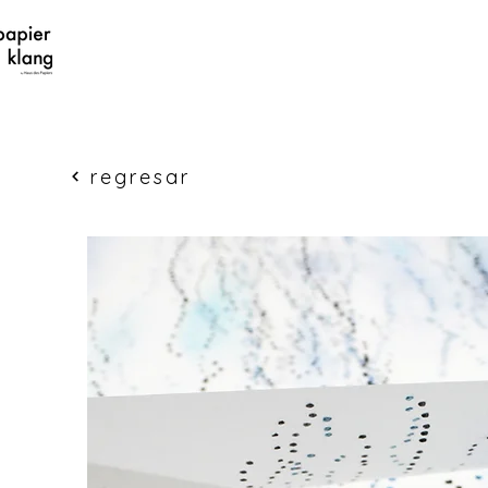
regresar