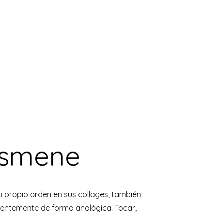
Ismene
 propio orden en sus collages, también
entemente de forma analógica. Tocar,