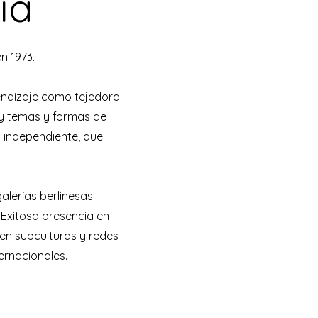
ía
n 1973.
rendizaje como tejedora
oy temas y formas de
 independiente, que
alerías berlinesas
Exitosa presencia en
 en subculturas y redes
ernacionales.