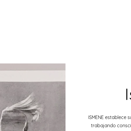
ISMENE establece su
trabajando consci