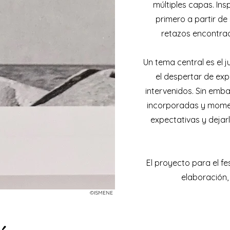
múltiples capas. Ins
primero a partir de
retazos encontrad
Un tema central es el 
el despertar de exp
intervenidos. Sin emb
incorporadas y momen
expectativas y dejarl
El proyecto para el fe
elaboración
©ISMENE