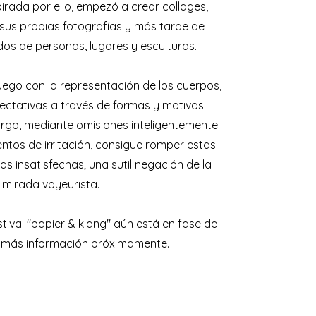
pirada por ello, empezó a crear collages,
 sus propias fotografías y más tarde de
os de personas, lugares y esculturas.
juego con la representación de los cuerpos,
ectativas a través de formas y motivos
argo, mediante omisiones inteligentemente
tos de irritación, consigue romper estas
as insatisfechas; una sutil negación de la
mirada voyeurista.
stival "papier & klang" aún está en fase de
, más información próximamente.