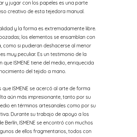
ar y jugar con los papeles es una parte
eso creativo de esta tejedora manual.
alidad y la forma es extremadamente libre.
bozadas; los elementos se ensamblan con
a, como si pudieran deshacerse al menor
 es muy peculiar. Es un testimonio de la
 que ISMENE tiene del medio, enriquecida
nocimiento del tejido a mano.
 que ISMENE se acercó al arte de forma
sulta aún más impresionante, tanto por su
medio en términos artesanales como por su
tiva. Durante su trabajo de apoyo a los
 de Berlín, ISMENE se encontró con muchos
algunos de ellos fragmentarios, todos con