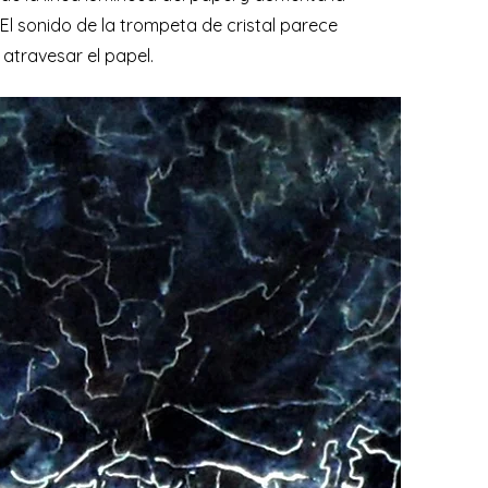
. El sonido de la trompeta de cristal parece
atravesar el papel.