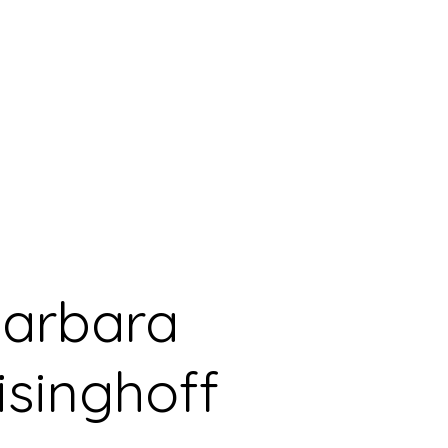
arbara
isinghoff