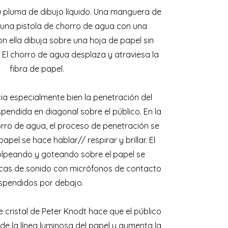
u pluma de dibujo líquido. Una manguera de
una pistola de chorro de agua con una
n ella dibuja sobre una hoja de papel sin
. El chorro de agua desplaza y atraviesa la
fibra de papel.
cia especialmente bien la penetración del
spendida en diagonal sobre el público. En la
rro de agua, el proceso de penetración se
papel se hace hablar// respirar y brillar. El
olpeando y goteando sobre el papel se
acas de sonido con micrófonos de contacto
spendidos por debajo.
 cristal de Peter Knodt hace que el público
 de la línea luminosa del papel y aumenta la