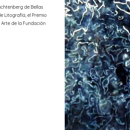
ichtenberg de Bellas
e Litografía, el Premio
 Arte de la Fundación